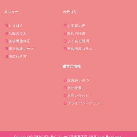
メニュー
カテゴリ
ＨＯＭＥ
お客様の声
当院の歩み
医師の推薦
産後骨盤矯正
よくある質問
初回体験コース
整体情報コラム
地図行き方
運営元情報
院長あいさつ
会社概要
お問い合わせ
プライバシーポリシー
Copyright© 2026 恵比寿クリニーク産後整体院 All Rights Reserved.