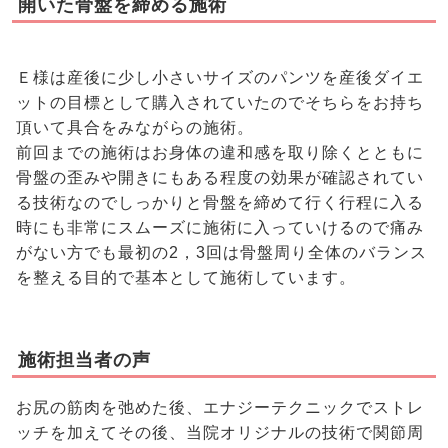
開いた骨盤を締める施術
Ｅ様は産後に少し小さいサイズのパンツを産後ダイエ
ットの目標として購入されていたのでそちらをお持ち
頂いて具合をみながらの施術。
前回までの施術はお身体の違和感を取り除くとともに
骨盤の歪みや開きにもある程度の効果が確認されてい
る技術なのでしっかりと骨盤を締めて行く行程に入る
時にも非常にスムーズに施術に入っていけるので痛み
がない方でも最初の2，3回は骨盤周り全体のバランス
を整える目的で基本として施術しています。
施術担当者の声
お尻の筋肉を弛めた後、エナジーテクニックでストレ
ッチを加えてその後、当院オリジナルの技術で関節周