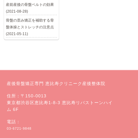
産前産後の骨盤ベルトの効果
(2021-08-28)
骨盤の歪み矯正を補助する骨
盤体操とストレッチの注意点
(2021-05-11)
産後骨盤矯正専門 恵比寿クリニーク産後整体院
住所：〒150-0013
東京都渋谷区恵比寿1-8-3 恵比寿リバストーンハイ
ム 6F
電話：
03-6721-9848