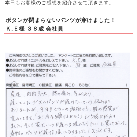
本日もお客様のご感想を紹介させて頂きます。
ボタンが閉まらないパンツが穿けました！
Ｋ.Ｅ様 ３８歳 会社員