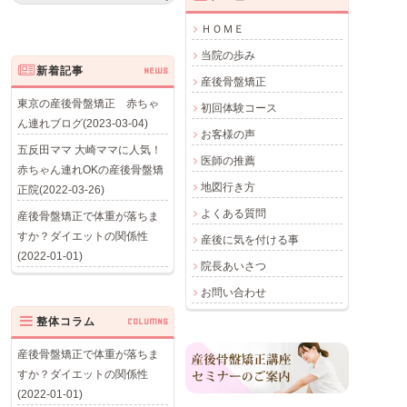
ＨＯＭＥ
当院の歩み
新着記事
NEWS
産後骨盤矯正
東京の産後骨盤矯正 赤ちゃ
初回体験コース
ん連れブログ(2023-03-04)
お客様の声
五反田ママ 大崎ママに人気！
医師の推薦
赤ちゃん連れOKの産後骨盤矯
地図行き方
正院(2022-03-26)
よくある質問
産後骨盤矯正で体重が落ちま
すか？ダイエットの関係性
産後に気を付ける事
(2022-01-01)
院長あいさつ
お問い合わせ
整体コラム
COLUMNS
産後骨盤矯正で体重が落ちま
すか？ダイエットの関係性
(2022-01-01)