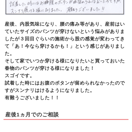
産後、内股気味になり、腰の痛み等があり、産前はい
ていたサイズのパンツが穿けないという悩みがありま
したが３回目ぐらいの施術から股の感覚が変わってき
て「あ！今なら穿けるかも！」という感じがありまし
た。
そして家でいつか穿ける様になりたいと買っておいた
春物のパンツが穿ける様になりました！
スゴイです。
試着した時にはお腹のボタンが留められなかったので
すがスンナリはけるようになりました。
有難うございました！！
産後1ヵ月でのご相談