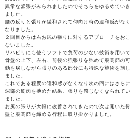
異常な緊張がみられましたのでそちらをゆるめていき
ました。
腰の反りと張りが緩和されて仰向け時の違和感がなく
なりました。
２回目からは右お尻の張りに対するアプローチをおこ
ないました。
リハビリにも使うソフトで負荷の少ない技術を用いて
骨盤の上下、左右、前後の強張りを弛めて股関節の可
動を戻しながら張りのある部分にも特殊な施術を施し
ました。
これである程度の違和感がなくなり次の回にはさらに
深部の筋肉を弛めた結果、張りを感じなくなられてい
ました。
お尻の張りが大幅に改善されてきたので次は開いた骨
盤と股関節を締める行程に取り掛かりました。