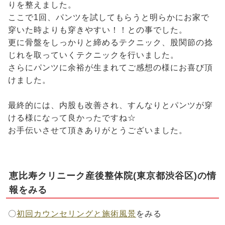
りを整えました。
ここで1回、パンツを試してもらうと明らかにお家で
穿いた時よりも穿きやすい！！との事でした。
更に骨盤をしっかりと締めるテクニック、股関節の捻
じれを取っていくテクニックを行いました。
さらにパンツに余裕が生まれてご感想の様にお喜び頂
けました。
最終的には、内股も改善され、すんなりとパンツが穿
ける様になって良かったですね☆
お手伝いさせて頂きありがとうございました。
恵比寿クリニーク産後整体院(東京都渋谷区)の情
報をみる
〇
初回カウンセリングと施術風景
をみる