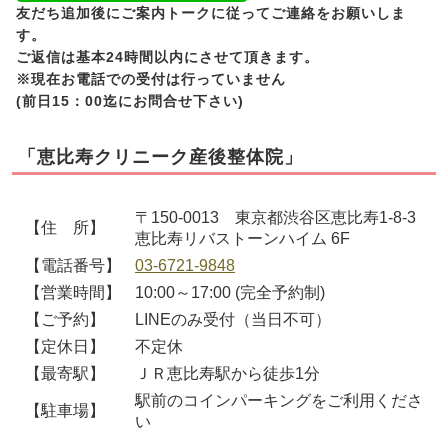
友だち追加後にご案内トークに従ってご連絡をお願いしま
す。
ご返信は基本24時間以内にさせて頂きます。
※現在お電話での受付は行っていません
(前日15：00迄にお問合せ下さい)
「恵比寿クリニーク産後整体院」
〒150-0013 東京都渋谷区恵比寿1-8-3
【住 所】
恵比寿リバストーンハイム 6F
【電話番号】
03-6721-9848
【営業時間】
10:00～17:00 (完全予約制)
【ご予約】
LINEのみ受付（当日不可）
【定休日】
不定休
【最寄駅】
ＪＲ恵比寿駅から徒歩1分
駅前のコインパーキングをご利用くださ
【駐車場】
い