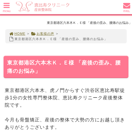
MENU
MAIL
東京都港区六本木Ｋ．Ｅ様 「産後の歪み、腰痛のお悩み」
HOME
>
お客様の声
>
東京都港区六本木Ｋ．Ｅ様 「産後の歪み、腰痛のお悩み」
東京都港区六本木Ｋ．Ｅ様 「産後の歪み、腰
痛のお悩み」
東京都港区六本木、虎ノ門からすぐ渋谷区恵比寿駅徒
歩1分の女性専門整体院、恵比寿クリニーク産後整体
院です。
今月も骨盤矯正、産後の整体で大勢の方にお越し頂き
ありがとうございます。