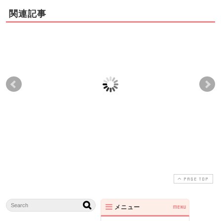
関連記事
整体院と整骨院の違い
「産後の腰痛改善、仰
「
向けに寝れない腰痛」
雑
2021-04-15
2021-06-17
品川区五反田M.K様
た
2017-01-18
2021-06-24
PAGE TOP
メニュー
MENU