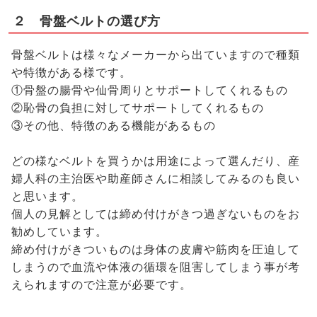
２ 骨盤ベルトの選び方
骨盤ベルトは様々なメーカーから出ていますので種類
や特徴がある様です。
①骨盤の腸骨や仙骨周りとサポートしてくれるもの
②恥骨の負担に対してサポートしてくれるもの
③その他、特徴のある機能があるもの
どの様なベルトを買うかは用途によって選んだり、産
婦人科の主治医や助産師さんに相談してみるのも良い
と思います。
個人の見解としては締め付けがきつ過ぎないものをお
勧めしています。
締め付けがきついものは身体の皮膚や筋肉を圧迫して
しまうので血流や体液の循環を阻害してしまう事が考
えられますので注意が必要です。