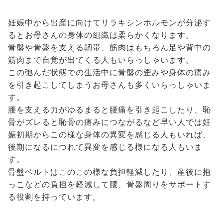
妊娠中から出産に向けてリラキシンホルモンが分泌す
るとお母さんの身体の組織は柔らかくなります。
骨盤や骨盤を支える靭帯、筋肉はもちろん足や背中の
筋肉まで自覚が出てくる人もいらっしゃいます。
この弛んだ状態での生活中に骨盤の歪みや身体の痛み
を引き起こしてしまうお母さんも多くいらっしゃいま
す。
腰を支える力がゆるまると腰痛を引き起こしたり、恥
骨がズレると恥骨の痛みにつながるなど早い人では妊
娠初期からこの様な身体の異変を感じる人もいれば、
後期になるにつれて異変を感じる様になる人もいま
す。
骨盤ベルトはこのこの様な負担軽減したり、産後に抱
っこなどの負担を軽減して腰、骨盤周りをサポートす
る役割を持っています。