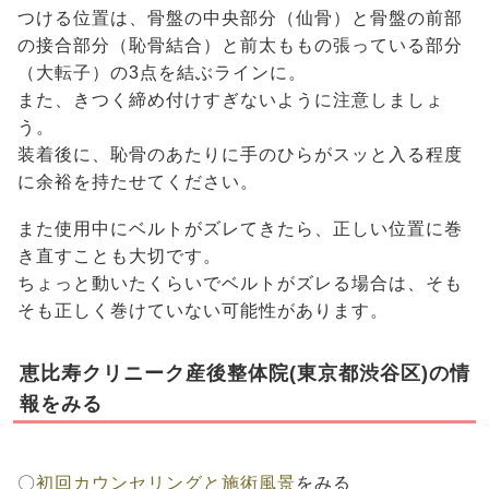
つける位置は、骨盤の中央部分（仙骨）と骨盤の前部
の接合部分（恥骨結合）と前太ももの張っている部分
（大転子）の3点を結ぶラインに。
また、きつく締め付けすぎないように注意しましょ
う。
装着後に、恥骨のあたりに手のひらがスッと入る程度
に余裕を持たせてください。
また使用中にベルトがズレてきたら、正しい位置に巻
き直すことも大切です。
ちょっと動いたくらいでベルトがズレる場合は、そも
そも正しく巻けていない可能性があります。
恵比寿クリニーク産後整体院(東京都渋谷区)の情
報をみる
〇
初回カウンセリングと施術風景
をみる