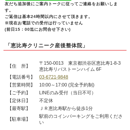
友だち追加後にご案内トークに従ってご連絡をお願いしま
す。
ご返信は基本24時間以内にさせて頂きます。
※現在お電話での受付は行っていません
(前日15：00迄にお問合せ下さい)
「恵比寿クリニーク産後整体院」
〒150-0013 東京都渋谷区恵比寿1-8-3
【住 所】
恵比寿リバストーンハイム 6F
【電話番号】
03-6721-9848
【営業時間】
10:00～17:00 (完全予約制)
【ご予約】
LINEのみ受付（当日不可）
【定休日】
不定休
【最寄駅】
ＪＲ恵比寿駅から徒歩1分
駅前のコインパーキングをご利用くださ
【駐車場】
い