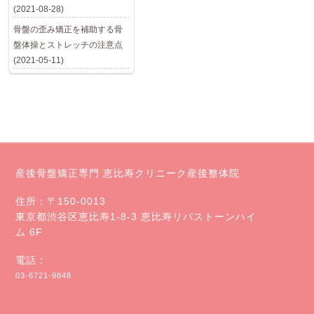
(2021-08-28)
骨盤の歪み矯正を補助する骨
盤体操とストレッチの注意点
(2021-05-11)
産後骨盤矯正専門 恵比寿クリニーク産後整体院
住所：〒150-0013
東京都渋谷区恵比寿1-8-3 恵比寿リバストーンハイ
ム 6F
電話：
03-6721-9848