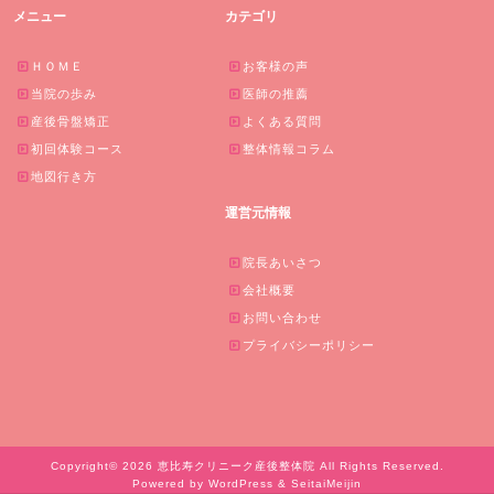
メニュー
カテゴリ
ＨＯＭＥ
お客様の声
当院の歩み
医師の推薦
産後骨盤矯正
よくある質問
初回体験コース
整体情報コラム
地図行き方
運営元情報
院長あいさつ
会社概要
お問い合わせ
プライバシーポリシー
Copyright© 2026 恵比寿クリニーク産後整体院 All Rights Reserved.
Powered by WordPress & SeitaiMeijin