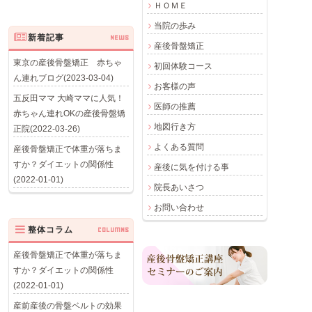
ＨＯＭＥ
当院の歩み
新着記事
NEWS
産後骨盤矯正
東京の産後骨盤矯正 赤ちゃ
初回体験コース
ん連れブログ(2023-03-04)
お客様の声
五反田ママ 大崎ママに人気！
医師の推薦
赤ちゃん連れOKの産後骨盤矯
地図行き方
正院(2022-03-26)
よくある質問
産後骨盤矯正で体重が落ちま
すか？ダイエットの関係性
産後に気を付ける事
(2022-01-01)
院長あいさつ
お問い合わせ
整体コラム
COLUMNS
産後骨盤矯正で体重が落ちま
すか？ダイエットの関係性
(2022-01-01)
産前産後の骨盤ベルトの効果