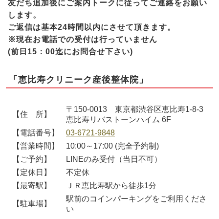
友だち追加後にご案内トークに従ってご連絡をお願い
します。
ご返信は基本24時間以内にさせて頂きます。
※現在お電話での受付は行っていません
(前日15：00迄にお問合せ下さい)
「恵比寿クリニーク産後整体院」
〒150-0013 東京都渋谷区恵比寿1-8-3
【住 所】
恵比寿リバストーンハイム 6F
【電話番号】
03-6721-9848
【営業時間】
10:00～17:00 (完全予約制)
【ご予約】
LINEのみ受付（当日不可）
【定休日】
不定休
【最寄駅】
ＪＲ恵比寿駅から徒歩1分
駅前のコインパーキングをご利用くださ
【駐車場】
い