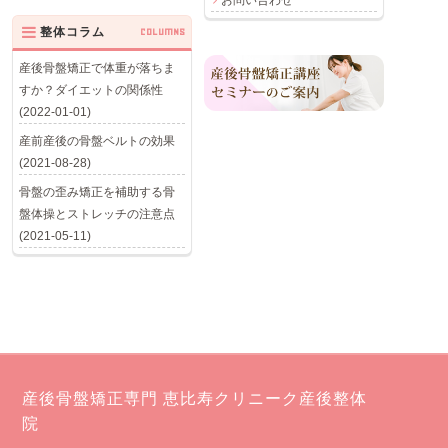
お問い合わせ
整体コラム
COLUMNS
産後骨盤矯正で体重が落ちま
すか？ダイエットの関係性
(2022-01-01)
産前産後の骨盤ベルトの効果
(2021-08-28)
骨盤の歪み矯正を補助する骨
盤体操とストレッチの注意点
(2021-05-11)
産後骨盤矯正専門 恵比寿クリニーク産後整体
院