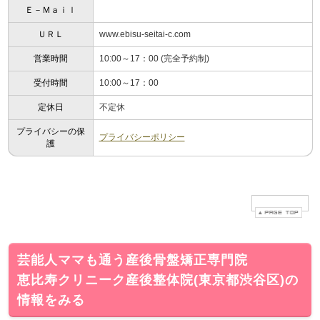
Ｅ－Ｍａｉｌ
ＵＲＬ
www.ebisu-seitai-c.com
営業時間
10:00～17：00 (完全予約制)
受付時間
10:00～17：00
定休日
不定休
プライバシーの保
プライバシーポリシー
護
芸能人ママも通う産後骨盤矯正専門院
恵比寿クリニーク産後整体院(東京都渋谷区)の
情報をみる