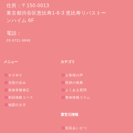
住所：〒150-0013
東京都渋谷区恵比寿1-8-3 恵比寿リバストー
ンハイム 6F
電話：
03-6721-9848
メニュー
カテゴリ
ＨＯＭＥ
お客様の声
当院の歩み
医師の推薦
産後骨盤矯正
よくある質問
初回体験コース
整体情報コラム
地図行き方
運営元情報
院長あいさつ