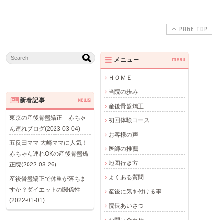
PAGE TOP
メニュー
MENU
ＨＯＭＥ
当院の歩み
新着記事
NEWS
産後骨盤矯正
東京の産後骨盤矯正 赤ちゃ
初回体験コース
ん連れブログ(2023-03-04)
お客様の声
五反田ママ 大崎ママに人気！
医師の推薦
赤ちゃん連れOKの産後骨盤矯
地図行き方
正院(2022-03-26)
よくある質問
産後骨盤矯正で体重が落ちま
すか？ダイエットの関係性
産後に気を付ける事
(2022-01-01)
院長あいさつ