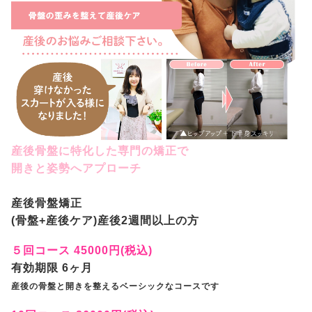
産後骨盤に特化した専門の矯正で
開きと姿勢へアプローチ
産後骨盤矯正
(骨盤+産後ケア)産後2週間以上の方
５回コース 45000円(税込)
有効期限 6ヶ月
産後の骨盤と開きを整えるベーシックなコースです