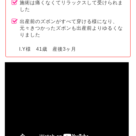
施術は痛くなくてリラックスして受けられま
した
出産前のズボンがすべて穿ける様になり、
元々きつかったズボンも出産前よりゆるくな
りました
I.Y様 41歳 産後3ヶ月