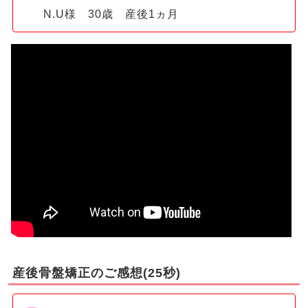
N.U様 30歳 産後1ヵ月
産後骨盤矯正のご感想(25秒)