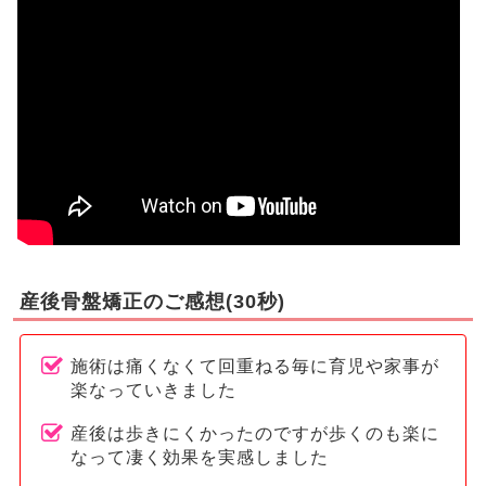
産後骨盤矯正のご感想(30秒)
施術は痛くなくて回重ねる毎に育児や家事が
楽なっていきました
産後は歩きにくかったのですが歩くのも楽に
なって凄く効果を実感しました