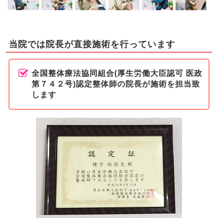
当院では院長が直接施術を行っています
全国整体療法協同組合(厚生労働大臣認可 医政
第７４２号)認定整体師の院長が施術を担当致
します