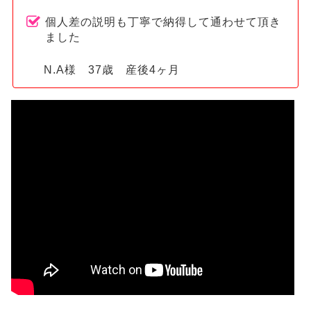
個人差の説明も丁寧で納得して通わせて頂き
ました
N.A様 37歳 産後4ヶ月