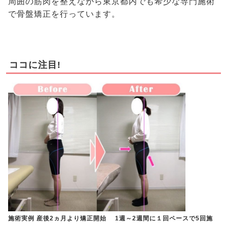
周囲の筋肉を整えながら東京都内でも希少な専門施術
で骨盤矯正を行っています。
ココに注目!
施術実例 産後2ヵ月より矯正開始 1週～2週間に１回ペースで5回施