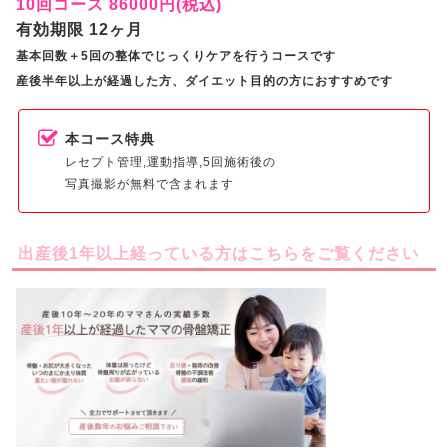
10回コース 86000円(税込)
有効期限 12ヶ月
基本回数＋5回の整体でじっくりケアを行うコースです
産後半年以上が経過した方、ダイエット目的の方におすすめです
本コース特典
レセプト管理,運動指導,5回施術後の
写真撮影が無料で含まれます
出産後1年以上経っている方はこちらをご覧ください