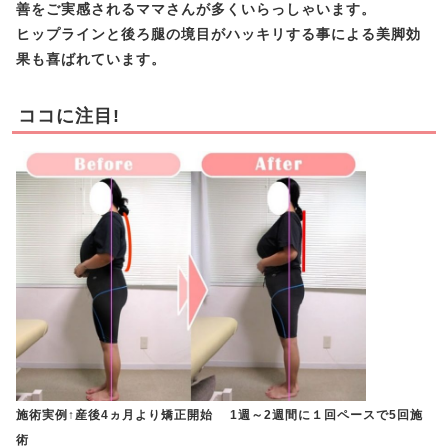
善をご実感されるママさんが多くいらっしゃいます。
ヒップラインと後ろ腿の境目がハッキリする事による美脚効
果も喜ばれています。
ココに注目!
施術実例↑産後4ヵ月より矯正開始 1週～2週間に１回ペースで5回施
術