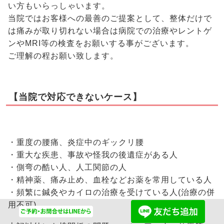
い方もいらっしゃいます。
当院ではお客様への最善のご提案として、整体だけで
は痛みが取り切れない場合は病院での治療やレントゲ
ンやMRI等の検査をお願いする事がございます。
ご理解の程お願い致します。
【当院で対応できないケース】
・重度の腰痛、炎症中のギックリ腰
・重大な疾患、事故や怪我の後遺症がある人
・側弯の酷い人、人工関節の人
・精神薬、痛み止め、血栓などお薬を常用している人
・頻繁に鍼灸やカイロの治療を受けている人(治療の併
用不可)