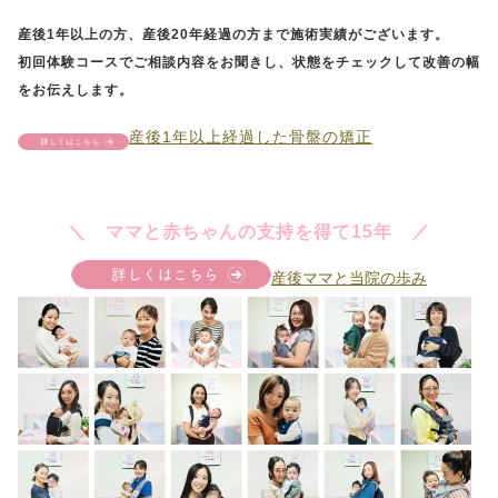
産後1年以上の方、産後20年経過の方まで施術実績がございます。
初回体験コースでご相談内容をお聞きし、状態をチェックして改善の幅
をお伝えします。
産後1年以上経過した骨盤の矯正
＼ ママと赤ちゃんの支持を得て15年 ／
産後ママと当院の歩み