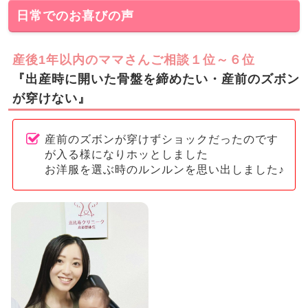
日常でのお喜びの声
産後1年以内のママさんご相談１位～６位
『出産時に開いた骨盤を締めたい・産前のズボン
が穿けない』
産前のズボンが穿けずショックだったのです
が入る様になりホッとしました
お洋服を選ぶ時のルンルンを思い出しました♪