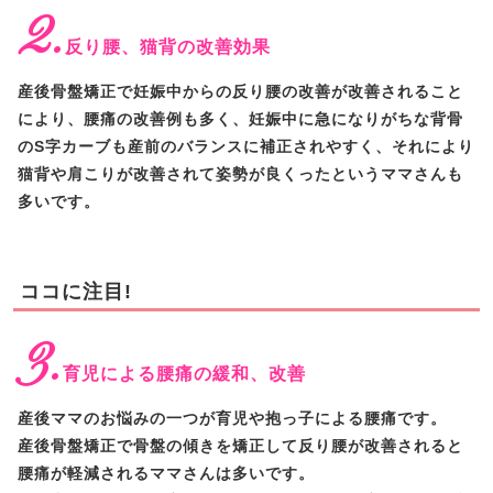
2.
反り腰、猫背の改善効果
産後骨盤矯正で妊娠中からの反り腰の改善が改善されること
により、腰痛の改善例も多く、妊娠中に急になりがちな背骨
のS字カーブも産前のバランスに補正されやすく、それにより
猫背や肩こりが改善されて姿勢が良くったというママさんも
多いです。
ココに注目!
3.
育児による腰痛の緩和、改善
産後ママのお悩みの一つが育児や抱っ子による腰痛です。
産後骨盤矯正で骨盤の傾きを矯正して反り腰が改善されると
腰痛が軽減されるママさんは多いです。