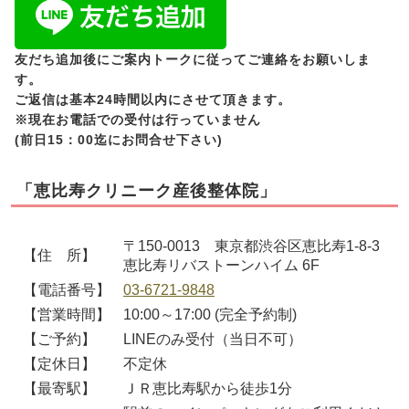
友だち追加後にご案内トークに従ってご連絡をお願いしま
す。
ご返信は基本24時間以内にさせて頂きます。
※現在お電話での受付は行っていません
(前日15：00迄にお問合せ下さい)
「恵比寿クリニーク産後整体院」
〒150-0013 東京都渋谷区恵比寿1-8-3
【住 所】
恵比寿リバストーンハイム 6F
【電話番号】
03-6721-9848
【営業時間】
10:00～17:00 (完全予約制)
【ご予約】
LINEのみ受付（当日不可）
【定休日】
不定休
【最寄駅】
ＪＲ恵比寿駅から徒歩1分