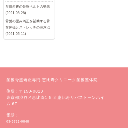
産前産後の骨盤ベルトの効果
(2021-08-28)
骨盤の歪み矯正を補助する骨
盤体操とストレッチの注意点
(2021-05-11)
産後骨盤矯正専門 恵比寿クリニーク産後整体院
住所：〒150-0013
東京都渋谷区恵比寿1-8-3 恵比寿リバストーンハイ
ム 6F
電話：
03-6721-9848