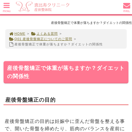
MENU
MAIL
産後骨盤矯正で体重が落ちますか？ダイエットの関係性
HOME
>
よくある質問
>
Q01 産後骨盤矯正についてのご質問
>
産後骨盤矯正で体重が落ちますか？ダイエットの関係性
産後骨盤矯正で体重が落ちますか？ダイエット
の関係性
産後骨盤矯正の目的
産後骨盤矯正の目的は妊娠中に歪んだ骨盤を整える事
で、開いた骨盤を締めたり、筋肉のバランスを産前に