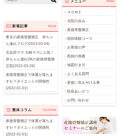
メニュー
MENU
ＨＯＭＥ
当院の歩み
新着記事
NEWS
産後骨盤矯正
東京の産後骨盤矯正 赤ちゃ
初回体験コース
ん連れブログ(2023-03-04)
お客様の声
五反田ママ 大崎ママに人気！
医師の推薦
赤ちゃん連れOKの産後骨盤矯
地図行き方
正院(2022-03-26)
よくある質問
産後骨盤矯正で体重が落ちま
すか？ダイエットの関係性
産後に気を付ける事
(2022-01-01)
院長あいさつ
お問い合わせ
整体コラム
COLUMNS
産後骨盤矯正で体重が落ちま
すか？ダイエットの関係性
(2022-01-01)