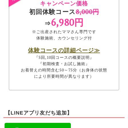
キャンペーン価格
初回体験コース
8,000円
6,980円
⇒
※ご出産されたママさん専門です
体験施術、カウンセリング付
体験コースの詳細ページ≫
『5回,10回コースの概要説明』
『初期検査・お試し施術』
お着替えの時間含む50～75分（お身体の状態
により所要時間が異なります）
【LINEアプリ友だち追加】