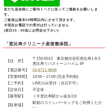
友だち追加後にご案内トークに従ってご連絡をお願いしま
す。
ご返信は基本24時間以内にさせて頂きます。
※現在お電話での受付は行っていません
(前日15：00迄にお問合せ下さい)
「恵比寿クリニーク産後整体院」
〒150-0013 東京都渋谷区恵比寿1-8-3
【住 所】
恵比寿リバストーンハイム 6F
【電話番号】
03-6721-9848
【営業時間】
10:00～17:00 (完全予約制)
【ご予約】
LINEのみ受付（当日不可）
【定休日】
不定休
【最寄駅】
ＪＲ恵比寿駅から徒歩1分
駅前のコインパーキングをご利用くださ
【駐車場】
い