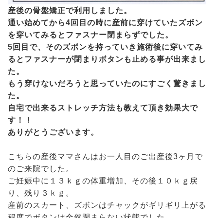
産後の骨盤矯正で利用しました。
通い始めてから4回目の時に産前に穿けていたズボン
を穿いてみるとファスナー閉まらずでした。
5回目で、そのズボンを持っていき施術後に穿いてみ
るとファスナーが閉まりボタンも止める事が出来まし
た。
もう穿けないだろうと思っていたのにすごく驚きまし
た。
自宅で出来るストレッチ方法も教えて頂き効果大で
す！！
ありがとうございます。
こちらの産後ママさんはお一人目のご出産後3ヶ月で
のご来院でした。
ご妊娠中に１３ｋｇの体重増加、その後１０ｋｇ戻
り、残り３ｋｇ。
産前のスカート、ズボンはチャックがギリギリ上がる
程度でボタンは全然閉まらない状態でした。