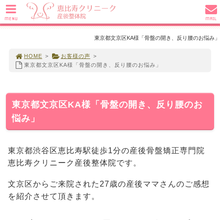
MENU
MAIL
東京都文京区KA様「骨盤の開き、反り腰のお悩み」
HOME
>
お客様の声
>
東京都文京区KA様「骨盤の開き、反り腰のお悩み」
東京都文京区KA様「骨盤の開き、反り腰のお
悩み」
東京都渋谷区恵比寿駅徒歩1分の産後骨盤矯正専門院
恵比寿クリニーク産後整体院です。
文京区からご来院された27歳の産後ママさんのご感想
を紹介させて頂きます。