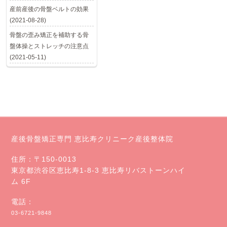
産前産後の骨盤ベルトの効果
(2021-08-28)
骨盤の歪み矯正を補助する骨
盤体操とストレッチの注意点
(2021-05-11)
産後骨盤矯正専門 恵比寿クリニーク産後整体院
住所：〒150-0013
東京都渋谷区恵比寿1-8-3 恵比寿リバストーンハイ
ム 6F
電話：
03-6721-9848