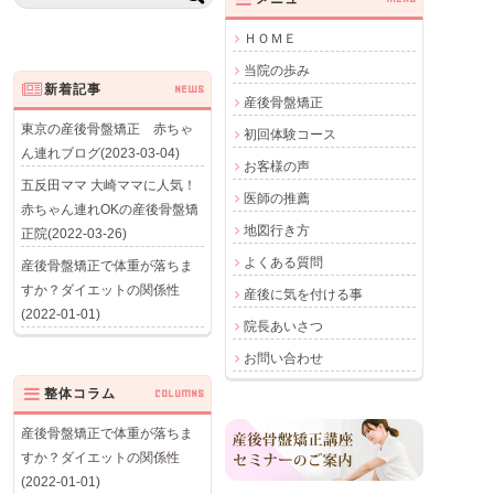
ＨＯＭＥ
当院の歩み
新着記事
NEWS
産後骨盤矯正
東京の産後骨盤矯正 赤ちゃ
初回体験コース
ん連れブログ(2023-03-04)
お客様の声
五反田ママ 大崎ママに人気！
医師の推薦
赤ちゃん連れOKの産後骨盤矯
地図行き方
正院(2022-03-26)
よくある質問
産後骨盤矯正で体重が落ちま
すか？ダイエットの関係性
産後に気を付ける事
(2022-01-01)
院長あいさつ
お問い合わせ
整体コラム
COLUMNS
産後骨盤矯正で体重が落ちま
すか？ダイエットの関係性
(2022-01-01)