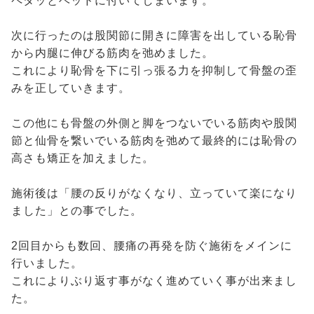
ペタッとベッドに付いてしまいます。
次に行ったのは股関節に開きに障害を出している恥骨
から内腿に伸びる筋肉を弛めました。
これにより恥骨を下に引っ張る力を抑制して骨盤の歪
みを正していきます。
この他にも骨盤の外側と脚をつないでいる筋肉や股関
節と仙骨を繋いでいる筋肉を弛めて最終的には恥骨の
高さも矯正を加えました。
施術後は「腰の反りがなくなり、立っていて楽になり
ました」との事でした。
2回目からも数回、腰痛の再発を防ぐ施術をメインに
行いました。
これによりぶり返す事がなく進めていく事が出来まし
た。