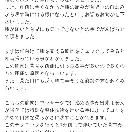
また、産前は全くなかった腰の痛みが育児中の前屈み
から戻す時に出る様になったというお話もお聞かせ下
さいました。
腰が痛いと育児にも集中できないとの事でがんばらせ
て頂きました！
まずは仰向けで腰を支える筋肉をチェックしてみると
相当張っている事がわかりました。
この筋肉は背骨を前側に引っ張る事が多いので多くの
方の腰痛の原因となっています。
また、見た目にも反り腰で辛そうな姿勢の方が多くみ
られます。
こちらの筋肉はマッサージでは弛める事が出来ません
が当院では特殊な整体技術を用いる事によってコリを
弛めて自然な柔らかさに戻すことができます。
このテクニックを行うと1分前まで浮いていた背中が