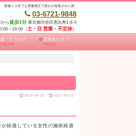
産後１４年でも骨盤矯正で歪みが改善された例
03-6721-9848
徒歩1分
駅から
東京都渋谷区恵比寿1-8-3
土・日 営業・不定休
00～18:00（
）
地図・アクセス
院長あいさつ
CCESS MAP
PROFILE
2018-08-15
2021-06-22
年が経過している女性の施術経過