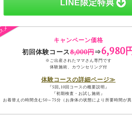
LINE限定特典
キャンペーン価格
6,980
初回体験コース
8,000円
⇒
※ご出産されたママさん専門です
体験施術、カウンセリング付
体験コースの詳細ページ≫
『5回,10回コースの概要説明』
『初期検査・お試し施術』
お着替えの時間含む50～75分（お身体の状態により所要時間が