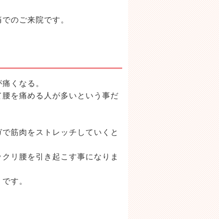
痛でのご来院です。
が痛くなる。
て腰を痛める人が多いという事だ
ガで筋肉をストレッチしていくと
ックリ腰を引き起こす事になりま
うです。