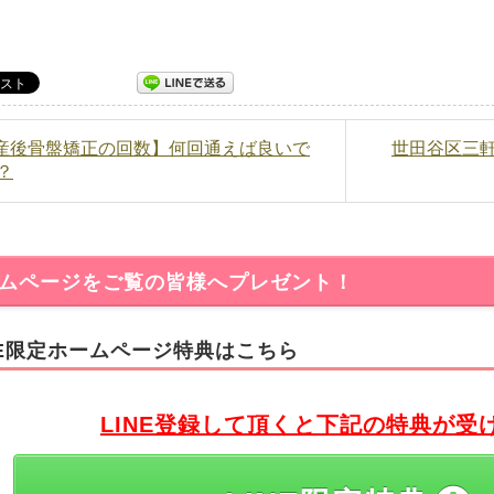
【産後骨盤矯正の回数】何回通えば良いで
世田谷区三軒
？
ムページをご覧の皆様へプレゼント！
NE限定ホームページ特典はこちら
LINE登録して頂くと下記の特典が受