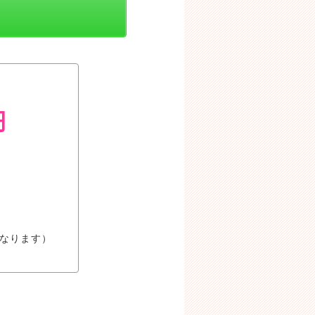
円
異なります）