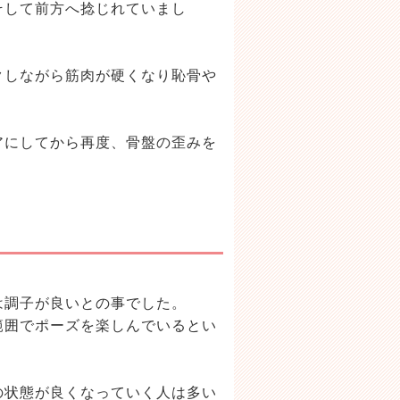
そして前方へ捻じれていまし
た。
クしながら筋肉が硬くなり恥骨や
アにしてから再度、骨盤の歪みを
は調子が良いとの事でした。
範囲でポーズを楽しんでいるとい
の状態が良くなっていく人は多い