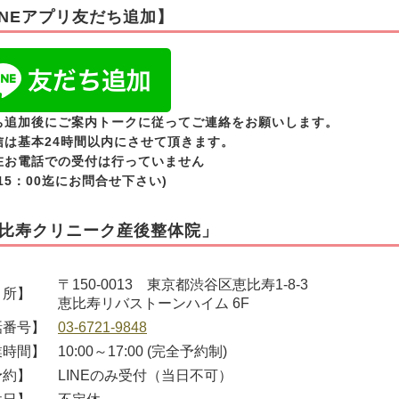
INEアプリ友だち追加】
ち追加後にご案内トークに従ってご連絡をお願いします。
信は基本24時間以内にさせて頂きます。
在お電話での受付は行っていません
15：00迄にお問合せ下さい)
比寿クリニーク産後整体院」
〒150-0013 東京都渋谷区恵比寿1-8-3
所】
恵比寿リバストーンハイム 6F
番号】
03-6721-9848
時間】
10:00～17:00 (完全予約制)
約】
LINEのみ受付（当日不可）