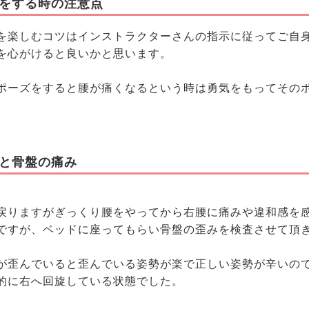
をする時の注意点
を楽しむコツはインストラクターさんの指示に従ってご自
を心がけると良いかと思います。
ポーズをすると腰が痛くなるという時は勇気をもってその
と骨盤の痛み
戻りますがぎっくり腰をやってから右腰に痛みや違和感を
ですが、ベッドに座ってもらい骨盤の歪みを検査させて頂
が歪んでいると歪んでいる姿勢が楽で正しい姿勢が辛いの
的に右へ回旋している状態でした。