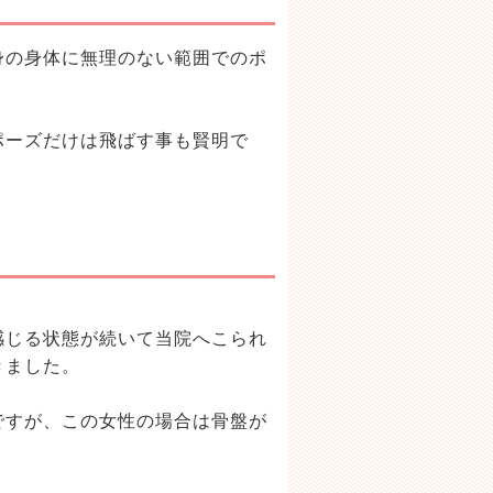
身の身体に無理のない範囲でのポ
ポーズだけは飛ばす事も賢明で
感じる状態が続いて当院へこられ
きました。
ですが、この女性の場合は骨盤が