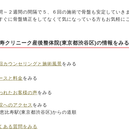
す。
間～２週間の間隔で５、６回の施術で骨盤も安定してい
すぐに骨盤矯正をしてなくて気になっている方もお気軽に
寿クリニーク産後整体院(東京都渋谷区)の情報をみ
回カウンセリングと施術風景
をみる
ースと料金
をみる
われたお客様の声
をみる
院へのアクセス
をみる
恵比寿駅(東京都渋谷区)からの道順
くある質問をみる