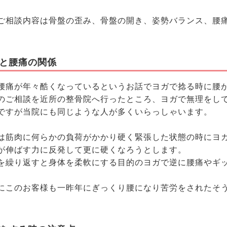
ご相談内容は骨盤の歪み、骨盤の開き、姿勢バランス、腰
と腰痛の関係
腰痛が年々酷くなっているというお話でヨガで捻る時に腰
のご相談を近所の整骨院へ行ったところ、ヨガで無理をし
ですが当院にも同じような人が多くいらっしゃいます。
は筋肉に何らかの負荷がかかり硬く緊張した状態の時にヨ
が伸ばす力に反発して更に硬くなろうとします。
を繰り返すと身体を柔軟にする目的のヨガで逆に腰痛やギ
。
にこのお客様も一昨年にぎっくり腰になり苦労をされたそ