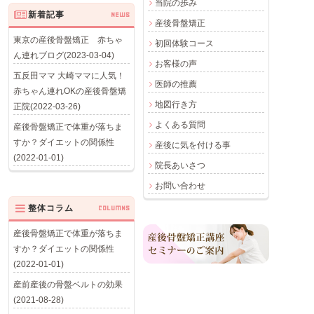
当院の歩み
新着記事
NEWS
産後骨盤矯正
東京の産後骨盤矯正 赤ちゃ
初回体験コース
ん連れブログ(2023-03-04)
お客様の声
五反田ママ 大崎ママに人気！
医師の推薦
赤ちゃん連れOKの産後骨盤矯
地図行き方
正院(2022-03-26)
よくある質問
産後骨盤矯正で体重が落ちま
すか？ダイエットの関係性
産後に気を付ける事
(2022-01-01)
院長あいさつ
お問い合わせ
整体コラム
COLUMNS
産後骨盤矯正で体重が落ちま
すか？ダイエットの関係性
(2022-01-01)
産前産後の骨盤ベルトの効果
(2021-08-28)