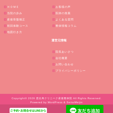
ＨＯＭＥ
お客様の声
当院の歩み
医師の推薦
産後骨盤矯正
よくある質問
初回体験コース
整体情報コラム
地図行き方
運営元情報
院長あいさつ
会社概要
お問い合わせ
プライバシーポリシー
Copyright© 2026 恵比寿クリニーク産後整体院 All Rights Reserved.
Powered by WordPress & SeitaiMeijin