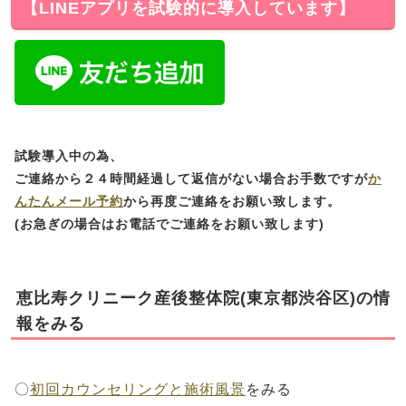
【LINEアプリを試験的に導入しています】
試験導入中の為、
ご連絡から２４時間経過して返信がない場合お手数ですが
か
んたんメール予約
から再度ご連絡をお願い致します。
(お急ぎの場合はお電話でご連絡をお願い致します)
恵比寿クリニーク産後整体院(東京都渋谷区)の情
報をみる
〇
初回カウンセリングと施術風景
をみる