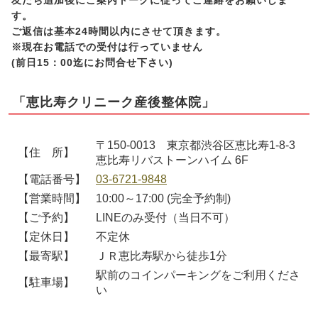
友だち追加後にご案内トークに従ってご連絡をお願いしま
す。
ご返信は基本24時間以内にさせて頂きます。
※現在お電話での受付は行っていません
(前日15：00迄にお問合せ下さい)
「恵比寿クリニーク産後整体院」
〒150-0013 東京都渋谷区恵比寿1-8-3
【住 所】
恵比寿リバストーンハイム 6F
【電話番号】
03-6721-9848
【営業時間】
10:00～17:00 (完全予約制)
【ご予約】
LINEのみ受付（当日不可）
【定休日】
不定休
【最寄駅】
ＪＲ恵比寿駅から徒歩1分
駅前のコインパーキングをご利用くださ
【駐車場】
い