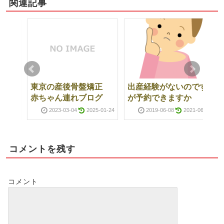
関連記事
です
東京の産後骨盤矯正
出産経験がないのです
赤ちゃん連れブログ
が予約できますか
1-06-26
2023-03-04
2025-01-24
2019-06-08
2021-06-26
コメントを残す
コメント
です
1-06-26