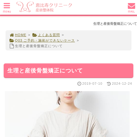
MENU
MAIL
生理と産後骨盤矯正について
HOME
>
よくある質問
>
Q03 ご予約・施術ができないケース
>
生理と産後骨盤矯正について
生理と産後骨盤矯正について
2019-07-10
2024-12-24