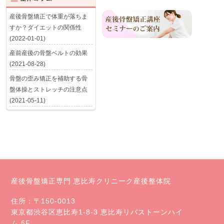
産後骨盤矯正で体重が落ちま
すか？ダイエットの関係性
(2022-01-01)
産前産後の骨盤ベルトの効果
(2021-08-28)
骨盤の歪み矯正を補助する骨
盤体操とストレッチの注意点
(2021-05-11)
産後骨盤矯正専門 恵比寿クリニーク産後整体院
住所：〒150-0013
東京都渋谷区恵比寿1-8-3 恵比寿リバストーンハイ
ム 6F