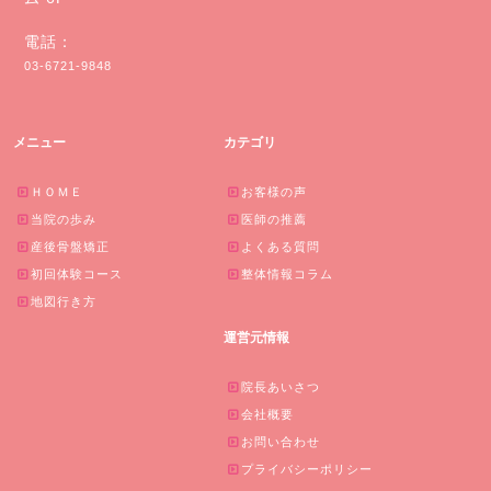
電話：
03-6721-9848
メニュー
カテゴリ
ＨＯＭＥ
お客様の声
当院の歩み
医師の推薦
産後骨盤矯正
よくある質問
初回体験コース
整体情報コラム
地図行き方
運営元情報
院長あいさつ
会社概要
お問い合わせ
プライバシーポリシー