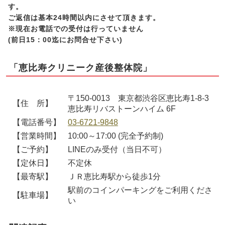
す。
ご返信は基本24時間以内にさせて頂きます。
※現在お電話での受付は行っていません
(前日15：00迄にお問合せ下さい)
「恵比寿クリニーク産後整体院」
〒150-0013 東京都渋谷区恵比寿1-8-3
【住 所】
恵比寿リバストーンハイム 6F
【電話番号】
03-6721-9848
【営業時間】
10:00～17:00 (完全予約制)
【ご予約】
LINEのみ受付（当日不可）
【定休日】
不定休
【最寄駅】
ＪＲ恵比寿駅から徒歩1分
駅前のコインパーキングをご利用くださ
【駐車場】
い