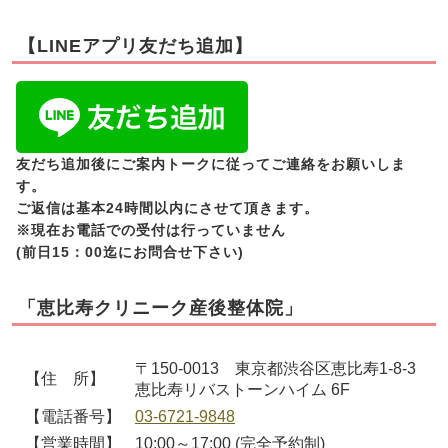
【LINEアプリ友だち追加】
友だち追加後にご案内トークに従ってご連絡をお願いしま
す。
ご返信は基本24時間以内にさせて頂きます。
※現在お電話での受付は行っていません
(前日15：00迄にお問合せ下さい)
「恵比寿クリニーク産後整体院」
〒150-0013 東京都渋谷区恵比寿1-8-3
【住 所】
恵比寿リバストーンハイム 6F
【電話番号】
03-6721-9848
【営業時間】
10:00～17:00 (完全予約制)