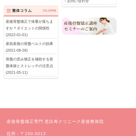
お問い合わせ
整体コラム
COLUMNS
産後骨盤矯正で体重が落ちま
すか？ダイエットの関係性
(2022-01-01)
産前産後の骨盤ベルトの効果
(2021-08-28)
骨盤の歪み矯正を補助する骨
盤体操とストレッチの注意点
(2021-05-11)
産後骨盤矯正専門 恵比寿クリニーク産後整体院
住所：〒150-0013