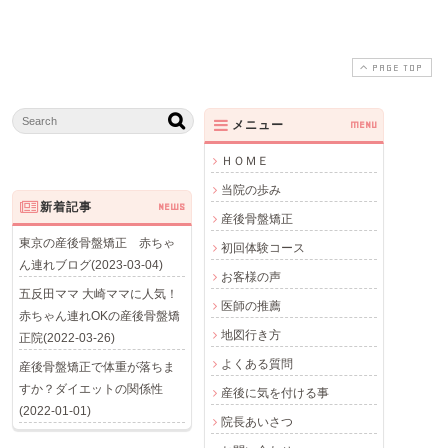
PAGE TOP
メニュー
MENU
ＨＯＭＥ
当院の歩み
新着記事
NEWS
産後骨盤矯正
東京の産後骨盤矯正 赤ちゃ
初回体験コース
ん連れブログ(2023-03-04)
お客様の声
五反田ママ 大崎ママに人気！
医師の推薦
赤ちゃん連れOKの産後骨盤矯
地図行き方
正院(2022-03-26)
よくある質問
産後骨盤矯正で体重が落ちま
すか？ダイエットの関係性
産後に気を付ける事
(2022-01-01)
院長あいさつ