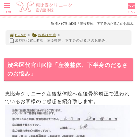
MENU
MAIL
渋谷区代官山K様「産後整体、下半身のだるさのお悩み」
HOME
>
お客様の声
>
渋谷区代官山K様「産後整体、下半身のだるさのお悩み」
渋谷区代官山K様「産後整体、下半身のだるさ
のお悩み」
恵比寿クリニーク産後整体院へ産後骨盤矯正で通われ
ているお客様のご感想を紹介致します。