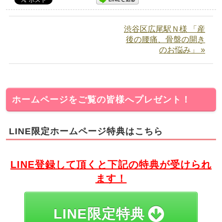
渋谷区広尾駅Ｎ様 「産
後の腰痛、骨盤の開き
のお悩み」 »
ホームページをご覧の皆様へプレゼント！
LINE限定ホームページ特典はこちら
LINE登録して頂くと下記の特典が受けられ
ます！
LINE限定特典