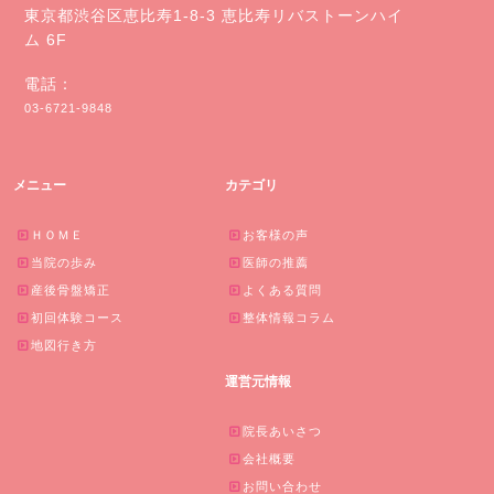
東京都渋谷区恵比寿1-8-3 恵比寿リバストーンハイ
ム 6F
電話：
03-6721-9848
メニュー
カテゴリ
ＨＯＭＥ
お客様の声
当院の歩み
医師の推薦
産後骨盤矯正
よくある質問
初回体験コース
整体情報コラム
地図行き方
運営元情報
院長あいさつ
会社概要
お問い合わせ